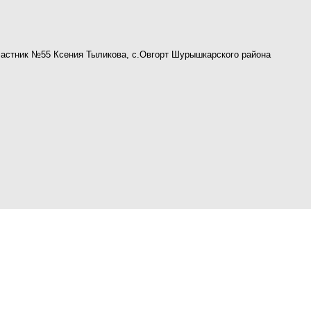
частник №55 Ксения Тыликова, с.Овгорт Шурышкарского района