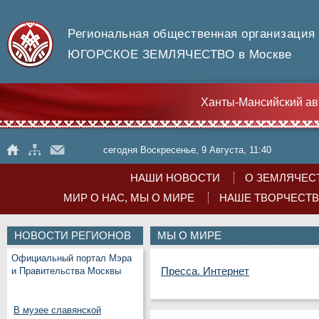
Региональная общественная организация
ЮГОРСКОЕ ЗЕМЛЯЧЕСТВО в Москве
Ханты-Мансийский ав
сегодня Воскресенье, 9 Августа, 11:40
НАШИ НОВОСТИ
О ЗЕМЛЯЧЕС
МИР О НАС, МЫ О МИРЕ
НАШЕ ТВОРЧЕСТ
НОВОСТИ РЕГИОНОВ
МЫ О МИРЕ
Официальный портал Мэра
Пресса. Интернет
и Правительства Москвы
В музее славянской