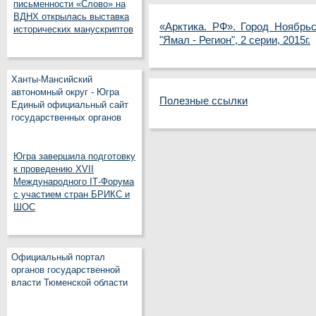
письменности «Слово» на
ВДНХ открылась выставка
«Арктика. РФ». Город Ноябрь
исторических манускриптов
"Ямал - Регион", 2 серии, 2015г.
Ханты-Мансийский
автономный округ - Югра
Полезные ссылки
Единый официальный сайт
государственных органов
Югра завершила подготовку
к проведению XVII
Международного IT‑Форума
с участием стран БРИКС и
ШОС
Официальный портал
органов государственной
власти Тюменской области