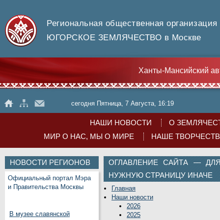
Региональная общественная организация
ЮГОРСКОЕ ЗЕМЛЯЧЕСТВО в Москве
Ханты-Мансийский ав
сегодня Пятница, 7 Августа, 16:19
НАШИ НОВОСТИ
О ЗЕМЛЯЧЕС
МИР О НАС, МЫ О МИРЕ
НАШЕ ТВОРЧЕСТ
НОВОСТИ РЕГИОНОВ
ОГЛАВЛЕНИЕ САЙТА — ДЛЯ
НУЖНУЮ СТРАНИЦУ ИНАЧЕ
Официальный портал Мэра
и Правительства Москвы
Главная
Наши новости
2026
В музее славянской
2025