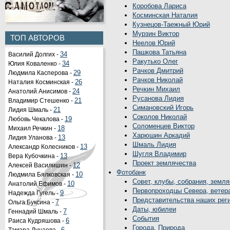
Коробова Лариса
Косминская Наталия
Кузнецов-Таежный Юрий
Мурзин Виктор
ТОП АВТОРОВ
Неелов Юрий
Пашкова Татьяна
Василий Долгих -
34
Ракутько Олег
Юлия Коваленко -
34
Рачков Дмитрий
Людмила Касперова -
29
Рачков Николай
Наталия Косминская -
26
Речкин Михаил
Анатолий Анисимов -
24
Русанова Лидия
Владимир Стешенко -
21
Симановский Игорь
Лидия Шмаль -
21
Соколов Николай
Любовь Чекалова -
19
Соломенцев Виктор
Михаил Речкин -
18
Харюшин Аркадий
Лидия Уланова -
13
Шмаль Лидия
Александр Колесников -
13
Шугля Владимир
Вера Кубочкина -
13
Проект землячества
Алексей Василишин -
12
Фотобанк
Людмила Бялковская -
10
Совет, клубы, собрания, земля
Анатолий Ефимов -
10
Первопроходцы Севера, вете
Надежда Гугель -
9
Представительства наших рег
Ольга Буксина -
7
Даты, юбилеи
Геннадий Шмаль -
7
События
Раиса Кудряшова -
6
Города. Природа